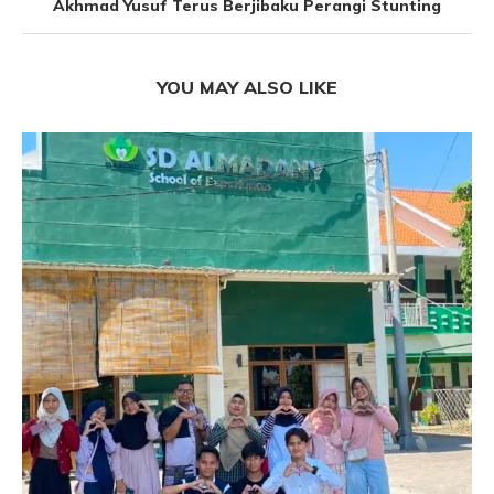
Akhmad Yusuf Terus Berjibaku Perangi Stunting
YOU MAY ALSO LIKE