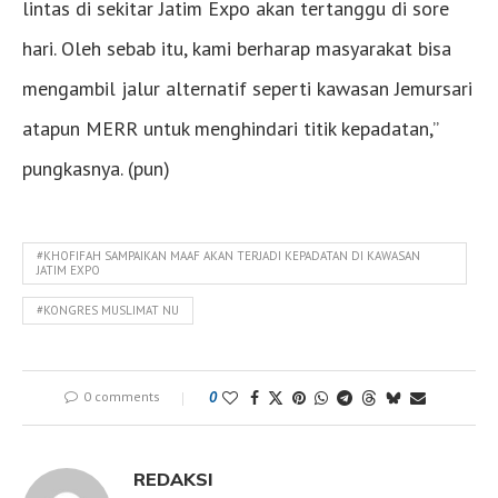
lintas di sekitar Jatim Expo akan tertanggu di sore
hari. Oleh sebab itu, kami berharap masyarakat bisa
mengambil jalur alternatif seperti kawasan Jemursari
atapun MERR untuk menghindari titik kepadatan,”
pungkasnya. (pun)
#KHOFIFAH SAMPAIKAN MAAF AKAN TERJADI KEPADATAN DI KAWASAN
JATIM EXPO
#KONGRES MUSLIMAT NU
0 comments
0
REDAKSI