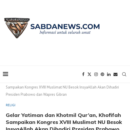
Home
RELIGI
Gelar Yatiman dan Khotmil Qur’an, Khofifah
Sampaikan Kongres XVIII Muslimat NU Besok InsyaAllah Akan Dihadiri
Presiden Prabowo dan Wapres Gibran
RELIGI
Gelar Yatiman dan Khotmil Qur’an, Khofifah
Sampaikan Kongres XVIII Muslimat NU Besok
InsyaAllah Akan Dihadiri Presiden Prabowo