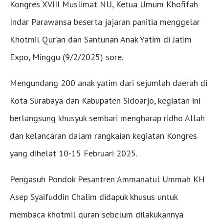
Kongres XVIII Muslimat NU, Ketua Umum Khofifah
Indar Parawansa beserta jajaran panitia menggelar
Khotmil Qur’an dan Santunan Anak Yatim di Jatim
Expo, Minggu (9/2/2025) sore.
Mengundang 200 anak yatim dari sejumlah daerah di
Kota Surabaya dan Kabupaten Sidoarjo, kegiatan ini
berlangsung khusyuk sembari mengharap ridho Allah
dan kelancaran dalam rangkaian kegiatan Kongres
yang dihelat 10-15 Februari 2025.
Pengasuh Pondok Pesantren Ammanatul Ummah KH
Asep Syaifuddin Chalim didapuk khusus untuk
membaca khotmil quran sebelum dilakukannya