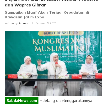
dan Wapres Gibran
Sampaikan Maaf Akan Terjadi Kepadatan di
Kawasan Jatim Expo
written by
Redaksi
Februari 9, 2025
SabdaNews.com
– Jelang diselenggarakannya