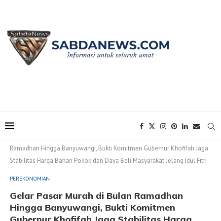
Home
PEREKONOMIAN
Gelar Pasar Murah di Bulan
Ramadhan Hingga Banyuwangi, Bukti Komitmen Gubernur Khofifah Jaga
Stabilitas Harga Bahan Pokok dan Daya Beli Masyarakat Jelang Idul Fitri
PEREKONOMIAN
Gelar Pasar Murah di Bulan Ramadhan
Hingga Banyuwangi, Bukti Komitmen
Gubernur Khofifah Jaga Stabilitas Harga