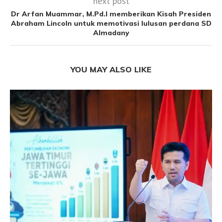
next post
Dr Arfan Muammar, M.Pd.I memberikan Kisah Presiden
Abraham Lincoln untuk memotivasi lulusan perdana SD
Almadany
YOU MAY ALSO LIKE