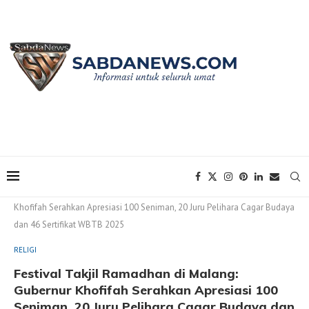
Home
RELIGI
Festival Takjil Ramadhan di Malang: Gubernur
Khofifah Serahkan Apresiasi 100 Seniman, 20 Juru Pelihara Cagar Budaya
dan 46 Sertifikat WBTB 2025
RELIGI
Festival Takjil Ramadhan di Malang:
Gubernur Khofifah Serahkan Apresiasi 100
Seniman, 20 Juru Pelihara Cagar Budaya dan