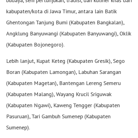
budaya, seni pertunjukan, tradisi, dan kuliner khas dari
kabupaten/kota di Jawa Timur, antara lain Batik
Ghentongan Tanjung Bumi (Kabupaten Bangkalan),
Angklung Banyuwangi (Kabupaten Banyuwangi), Oklik
(Kabupaten Bojonegoro).
Lebih lanjut, Kupat Keteg (Kabupaten Gresik), Sego
Boran (Kabupaten Lamongan), Labuhan Sarangan
(Kabupaten Magetan), Bantengan Lereng Semeru
(Kabupaten Malang), Wayang Krucil Sriguwak
(Kabupaten Ngawi), Kaweng Tengger (Kabupaten
Pasuruan), Tari Gambuh Sumenep (Kabupaten
Sumenep).