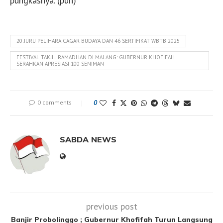
pungkasnya. (pun)
20 JURU PELIHARA CAGAR BUDAYA DAN 46 SERTIFIKAT WBTB 2025
FESTIVAL TAKJIL RAMADHAN DI MALANG: GUBERNUR KHOFIFAH
SERAHKAN APRESIASI 100 SENIMAN
0 comments
0
SABDA NEWS
previous post
Banjir Probolinggo ; Gubernur Khofifah Turun Langsung