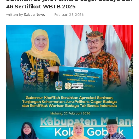
46 Sertifikat WBTB 2025
written by
Sabda News
Februari 23, 2026