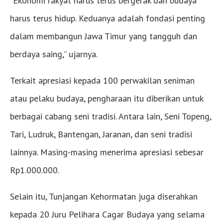
“Ekonomi rakyat harus terus bergerak dan budaya
harus terus hidup. Keduanya adalah fondasi penting
dalam membangun Jawa Timur yang tangguh dan
berdaya saing,” ujarnya.
Terkait apresiasi kepada 100 perwakilan seniman
atau pelaku budaya, pengharaan itu diberikan untuk
berbagai cabang seni tradisi. Antara lain, Seni Topeng,
Tari, Ludruk, Bantengan, Jaranan, dan seni tradisi
lainnya. Masing-masing menerima apresiasi sebesar
Rp1.000.000.
Selain itu, Tunjangan Kehormatan juga diserahkan
kepada 20 Juru Pelihara Cagar Budaya yang selama