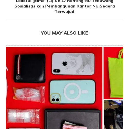
Lailatul ijtima’ (LI) Ke 17 Ranting NU Tebuwung
Sosialisasikan Pembangunan Kantor NU Segera
Terwujud
YOU MAY ALSO LIKE