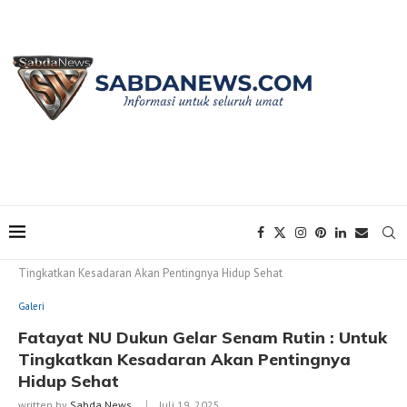
Home
Galeri
Fatayat NU Dukun Gelar Senam Rutin : Untuk
Tingkatkan Kesadaran Akan Pentingnya Hidup Sehat
Galeri
Fatayat NU Dukun Gelar Senam Rutin : Untuk
Tingkatkan Kesadaran Akan Pentingnya
Hidup Sehat
written by
Sabda News
Juli 19, 2025