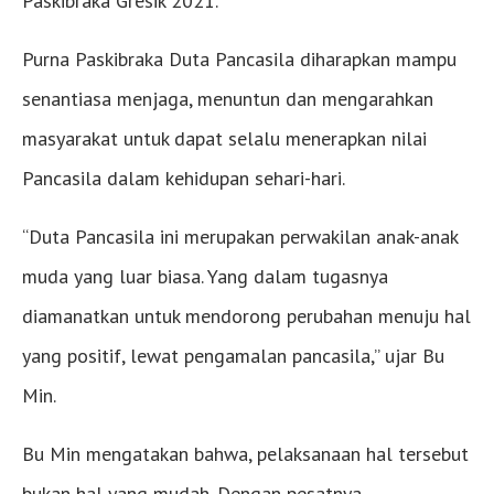
Paskibraka Gresik 2021.
Purna Paskibraka Duta Pancasila diharapkan mampu
senantiasa menjaga, menuntun dan mengarahkan
masyarakat untuk dapat selalu menerapkan nilai
Pancasila dalam kehidupan sehari-hari.
“Duta Pancasila ini merupakan perwakilan anak-anak
muda yang luar biasa. Yang dalam tugasnya
diamanatkan untuk mendorong perubahan menuju hal
yang positif, lewat pengamalan pancasila,” ujar Bu
Min.
Bu Min mengatakan bahwa, pelaksanaan hal tersebut
bukan hal yang mudah. Dengan pesatnya