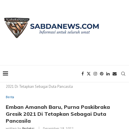
Home
Berita
Emban Amanah Baru, Purna Paskibraka Gresik
2021 Di Tetapkan Sebagai Duta Pancasila
Berita
Emban Amanah Baru, Purna Paskibraka
Gresik 2021 Di Tetapkan Sebagai Duta
Pancasila
written by
Redaksi
Desember 18, 2022