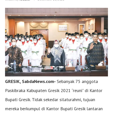
GRESIK, SabdaNews.com-
Sebanyak 75 anggota
Paskibraka Kabupaten Gresik 2021 “reuni” di Kantor
Bupati Gresik. Tidak sekedar silaturahmi, tujuan
mereka berkumpul di Kantor Bupati Gresik lantaran