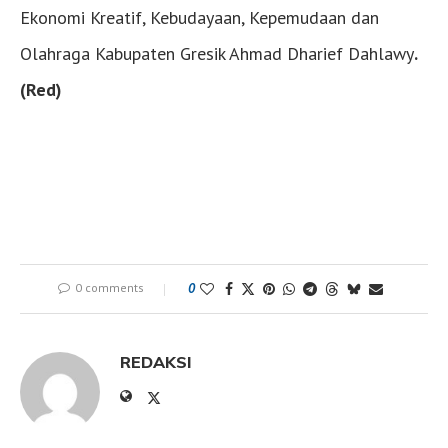
Ekonomi Kreatif, Kebudayaan, Kepemudaan dan
Olahraga Kabupaten Gresik Ahmad Dharief Dahlawy
.
(Red)
0 comments
0
REDAKSI