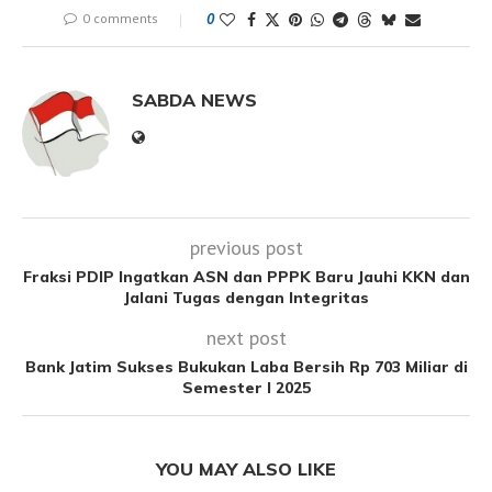
0 comments
0
SABDA NEWS
previous post
Fraksi PDIP Ingatkan ASN dan PPPK Baru Jauhi KKN dan
Jalani Tugas dengan Integritas
next post
Bank Jatim Sukses Bukukan Laba Bersih Rp 703 Miliar di
Semester I 2025
YOU MAY ALSO LIKE