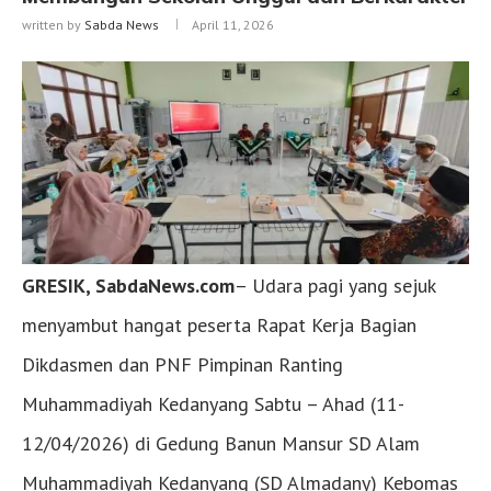
written by
Sabda News
April 11, 2026
GRESIK, SabdaNews.com
– Udara pagi yang sejuk
menyambut hangat peserta Rapat Kerja Bagian
Dikdasmen dan PNF Pimpinan Ranting
Muhammadiyah Kedanyang Sabtu – Ahad (11-
12/04/2026) di Gedung Banun Mansur SD Alam
Muhammadiyah Kedanyang (SD Almadany) Kebomas