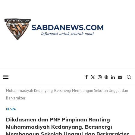
Home
KESRA
Dikdasmen dan PNF Pimpinan Ranting
Muhammadiyah Kedanyang, Bersinergi Membangun Sekolah Unggul dan
Berkarakter
KESRA
Dikdasmen dan PNF Pimpinan Ranting
Muhammadiyah Kedanyang, Bersinergi
Membangun Sekolah Unggul dan Berkarakter