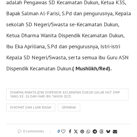
adalah Pengawas SD Kecamatan Dukun, Ketua K3S,
Bapak Salman Al-Farisi, S.Pd dan pengurusnya, Kepala
sekolah SD Negeri/Swasta se-Kecamatan Dukun,
Ketua Dharma Wanita Dispendik Kecamatan Dukun,
Ibu Eka Apriliana, S.Pd dan pengurusnya, Istri-istri
Kepala SD Negeri/Swasta, serta semua ibu Guru ASN
Dispendik Kecamatan Dukun.
( Mushlikh/Red).
DHARMA WANITA (DW) DISPENDIK KECAMATAN DUKUN GELAR HUT DWP
YANG KE- 26 DAN HARI IBU TAHUN 2025.
KHIDMAT DAN LUAR BIASA!
SEMARAK
0 comments
0