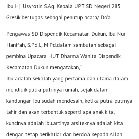
Ibu Hj. Usyrotin S.Ag. Kepala UPT SD Negeri 285
Gresik bertugas sebagai penutup acara/ Do’a.
Pengawas SD Dispendik Kecamatan Dukun, Ibu Nur
Hanifah, S.Pd.I., M.Pd.dalam sambutan sebagai
pembina Upacara HUT Dharma Wanita Dispendik
Kecamatan Dukun mengatakan,”
Ibu adalah sekolah yang pertama dan utama dalam
mendidik putra-putrinya rumah, sejak dalam
kandungan ibu sudah mendesain, ketika putra-putrnya
lahir dan akan terbentuk seperti apa anak kita,
kuncinya adalah ibu.artinya arsiteknya adalah kita
dengan tetap berikhtiar dan berdo’a kepada Allah