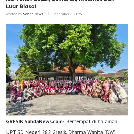
Luar Biasa!
written by
Sabda News
Desember 8, 2025
GRESIK.SabdaNews.com-
Bertempat di halaman
UPT SD Negeri 282 Gresik. Dharma Wanita (DW)