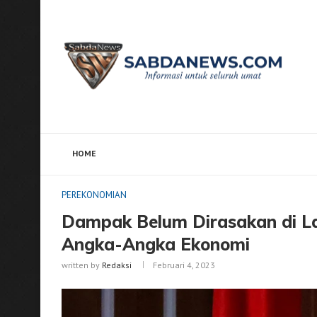
HOME
Home
PEREKONOMIAN
Dampak Belum Dirasakan d
PEREKONOMIAN
Dampak Belum Dirasakan di La
Angka-Angka Ekonomi
written by
Redaksi
Februari 4, 2023