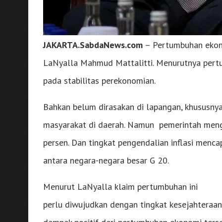
JAKARTA.SabdaNews.com
– Pertumbuhan ekono
LaNyalla Mahmud Mattalitti. Menurutnya pert
pada stabilitas perekonomian.
Bahkan belum dirasakan di lapangan, khususnya 
masyarakat di daerah. Namun pemerintah men
persen. Dan tingkat pengendalian inflasi mencap
antara negara-negara besar G 20.
Menurut LaNyalla klaim pertumbuhan ini
perlu diwujudkan dengan tingkat kesejahteraa