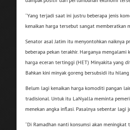
dampak positif dari pertumbuhan ekonomi terse
“Yang terjadi saat ini justru beberapa jenis ko
kenaikan harga tersebut sangat memberatkan ma
Senator asal Jatim itu menyontohkan naiknya 
beberapa pekan terakhir. Harganya mengalami ke
harga eceran tertinggi (HET) Minyakita yang di
Bahkan kini minyak goreng bersubsidi itu hilang
Belum lagi kenaikan harga komoditi pangan lain,
tradisional. Untuk itu LaNyalla meminta peme
menekan angka inflasi. Pasalnya sebentar lagi
“Di Ramadhan nanti konsumsi akan meningkat t