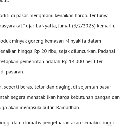
but.
moditi di pasar mengalami kenaikan harga. Tentunya
syarakat,” ujar LaNyalla, Jumat (3/2/2023) kemarin.
produk minyak goreng kemasan Minyakita dalam
naikan hingga Rp 20 ribu, sejak diluncurkan. Padahal
tetapkan pemerintah adalah Rp 14.000 per liter.
 di pasaran.
 seperti beras, telur dan daging, di sejumlah pasar
rintah segera menstabilkan harga kebutuhan pangan dan
 juga akan memasuki bulan Ramadhan.
inggi dan otomatis pengeluaran akan semakin tinggi