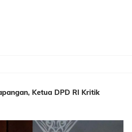
i Lapangan, Ketua DPD RI Kritik Angka-Angka Ekonomi
pangan, Ketua DPD RI Kritik