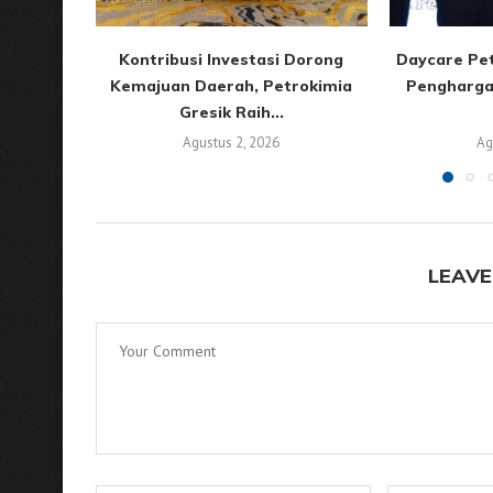
Kontribusi Investasi Dorong
Daycare Pet
Kemajuan Daerah, Petrokimia
Pengharga
Gresik Raih...
Agustus 2, 2026
Ag
LEAVE