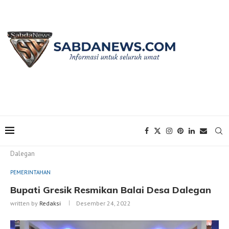
Home
PEMERINTAHAN
Bupati Gresik Resmikan Balai Desa
Dalegan
PEMERINTAHAN
Bupati Gresik Resmikan Balai Desa Dalegan
written by
Redaksi
Desember 24, 2022