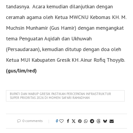
tandasnya. Acara kemudian dilanjutkan dengan
ceramah agama oleh Ketua MWCNU Kebomas KH. M.
Muchsin Munhamir (Gus Hamir) dengan mengangkat
tema Penguatan Aqidah dan Ukhuwah
(Persaudaraan), kemudian ditutup dengan doa oleh
Ketua MUI Kabupaten Gresik KH. Ainur Rofiq Thoyyib.
(gus/lim/red)
BUPATI DAN WABUP GRESIK PASTIKAN PERCEPATAN INFRASTRUKTUR
SUPER PRIORITAS 2026 DI MOMEN SAFARI RAMADHAN
0 comments
0