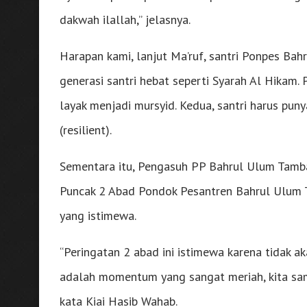
dakwah ilallah,” jelasnya.
Harapan kami, lanjut Ma’ruf, santri Ponpes Bah
generasi santri hebat seperti Syarah Al Hikam.
layak menjadi mursyid. Kedua, santri harus puny
(resilient).
Sementara itu, Pengasuh PP Bahrul Ulum Tamb
Puncak 2 Abad Pondok Pesantren Bahrul Ulum 
yang istimewa.
“Peringatan 2 abad ini istimewa karena tidak ak
adalah momentum yang sangat meriah, kita sa
kata Kiai Hasib Wahab.