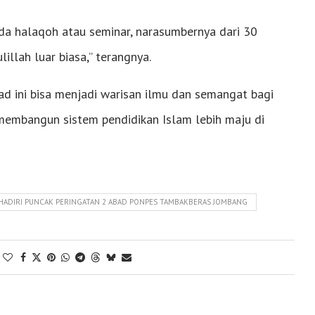
da halaqoh atau seminar, narasumbernya dari 30
llah luar biasa,” terangnya.
ad ini bisa menjadi warisan ilmu dan semangat bagi
embangun sistem pendidikan Islam lebih maju di
HADIRI PUNCAK PERINGATAN 2 ABAD PONPES TAMBAKBERAS JOMBANG