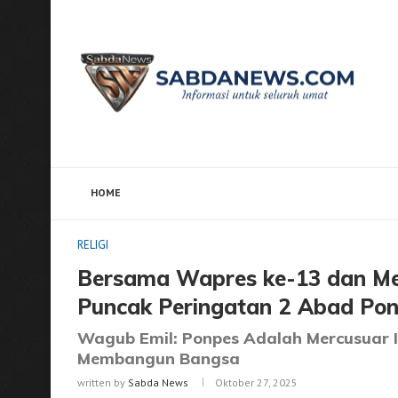
HOME
Home
RELIGI
Bersama Wapres ke-13 dan Menko Pa
RELIGI
Bersama Wapres ke-13 dan Me
Puncak Peringatan 2 Abad Po
Wagub Emil: Ponpes Adalah Mercusuar I
Membangun Bangsa
written by
Sabda News
Oktober 27, 2025