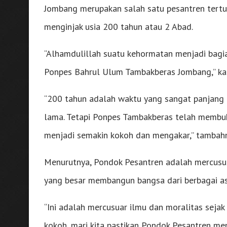
Jombang merupakan salah satu pesantren tertu
menginjak usia 200 tahun atau 2 Abad.
“Alhamdulillah suatu kehormatan menjadi bagian
Ponpes Bahrul Ulum Tambakberas Jombang,” ka
“200 tahun adalah waktu yang sangat panjang d
lama. Tetapi Ponpes Tambakberas telah membu
menjadi semakin kokoh dan mengakar,” tambah
Menurutnya, Pondok Pesantren adalah mercusua
yang besar membangun bangsa dari berbagai asp
“Ini adalah mercusuar ilmu dan moralitas sejak 
kokoh, mari kita pastikan Pondok Pesantren m