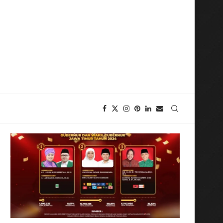
mbang