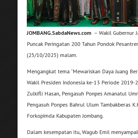
JOMBANG.SabdaNews.com
– Wakil Gubernur J
Puncak Peringatan 200 Tahun Pondok Pesantre
(25/10/2025) malam.
Mengangkat tema “Mewariskan Daya Juang Berk
Wakil Presiden Indonesia ke-13 Periode 2019-
Zulkifli Hasan, Pengasuh Ponpes Amanatul Umm
Pengasuh Ponpes Bahrul Ulum Tambakberas K.H
Forkopimda Kabupaten Jombang.
Dalam kesempatan itu, Wagub Emil menyampai