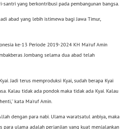
i-santri yang berkontribusi pada pembangunan bangsa.
di abad yang lebih istimewa bagi Jawa Timur,
donesia ke-13 Periode 2019-2024 KH Ma’ruf Amin
mbakberas Jombang selama dua abad telah
yai. Jadi terus memproduksi Kyai, sudah berapa Kyai
iasa. Kalau tidak ada pondok maka tidak ada Kyai. Kalau
henti,” kata Ma’ruf Amin.
Allah dengan para nabi. Ulama waratsatul anbiya, maka
s para ulama adalah perjanjian yang kuat menjalankan