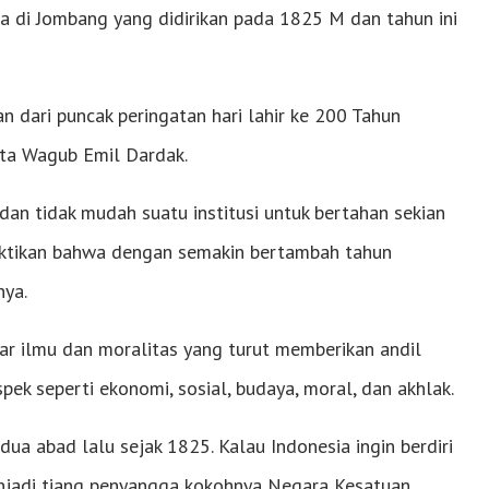
a di Jombang yang didirikan pada 1825 M dan tahun ini
 dari puncak peringatan hari lahir ke 200 Tahun
ta Wagub Emil Dardak.
an tidak mudah suatu institusi untuk bertahan sekian
ktikan bahwa dengan semakin bertambah tahun
nya.
r ilmu dan moralitas yang turut memberikan andil
ek seperti ekonomi, sosial, budaya, moral, dan akhlak.
dua abad lalu sejak 1825. Kalau Indonesia ingin berdiri
enjadi tiang penyangga kokohnya Negara Kesatuan