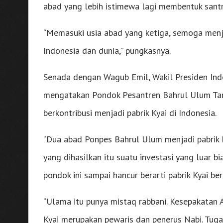
abad yang lebih istimewa lagi membentuk santr
“Memasuki usia abad yang ketiga, semoga menja
Indonesia dan dunia,” pungkasnya.
Senada dengan Wagub Emil, Wakil Presiden In
mengatakan Pondok Pesantren Bahrul Ulum Ta
berkontribusi menjadi pabrik Kyai di Indonesia.
“Dua abad Ponpes Bahrul Ulum menjadi pabrik K
yang dihasilkan itu suatu investasi yang luar b
pondok ini sampai hancur berarti pabrik Kyai ber
“Ulama itu punya mistaq rabbani. Kesepakatan 
Kyai merupakan pewaris dan penerus Nabi. Tuga