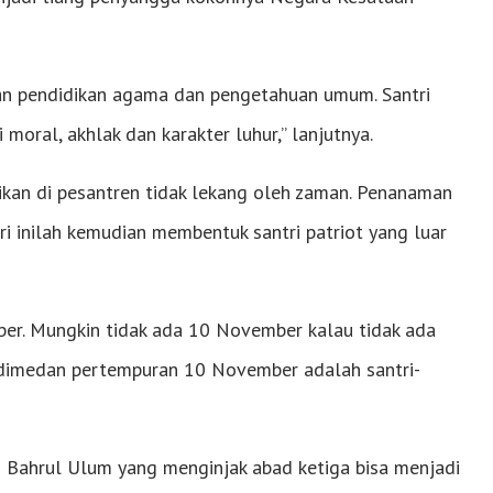
an pendidikan agama dan pengetahuan umum. Santri
 moral, akhlak dan karakter luhur,” lanjutnya.
ikan di pesantren tidak lekang oleh zaman. Penanaman
antri inilah kemudian membentuk santri patriot yang luar
r. Mungkin tidak ada 10 November kalau tidak ada
r dimedan pertempuran 10 November adalah santri-
pes Bahrul Ulum yang menginjak abad ketiga bisa menjadi