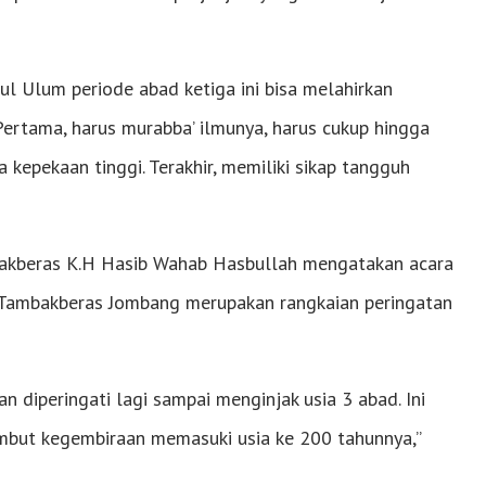
rul Ulum periode abad ketiga ini bisa melahirkan
 Pertama, harus murabba’ ilmunya, harus cukup hingga
a kepekaan tinggi. Terakhir, memiliki sikap tangguh
akberas K.H Hasib Wahab Hasbullah mengatakan acara
Tambakberas Jombang merupakan rangkaian peringatan
an diperingati lagi sampai menginjak usia 3 abad. Ini
mbut kegembiraan memasuki usia ke 200 tahunnya,”