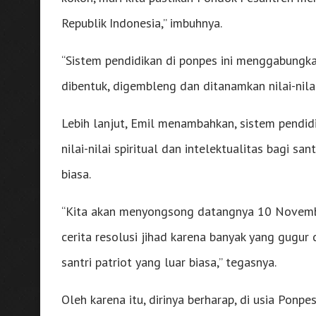
Republik Indonesia,” imbuhnya.
“Sistem pendidikan di ponpes ini menggabungk
dibentuk, digembleng dan ditanamkan nilai-nilai
Lebih lanjut, Emil menambahkan, sistem pendid
nilai-nilai spiritual dan intelektualitas bagi s
biasa.
“Kita akan menyongsong datangnya 10 Novembe
cerita resolusi jihad karena banyak yang gugu
santri patriot yang luar biasa,” tegasnya.
Oleh karena itu, dirinya berharap, di usia Pon