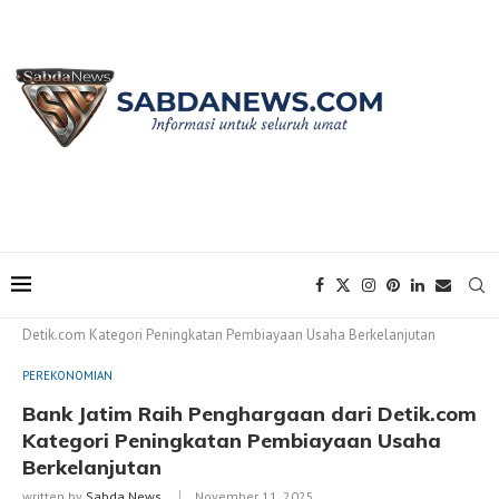
Home
PEREKONOMIAN
Bank Jatim Raih Penghargaan dari
Detik.com Kategori Peningkatan Pembiayaan Usaha Berkelanjutan
PEREKONOMIAN
Bank Jatim Raih Penghargaan dari Detik.com
Kategori Peningkatan Pembiayaan Usaha
Berkelanjutan
written by
Sabda News
November 11, 2025