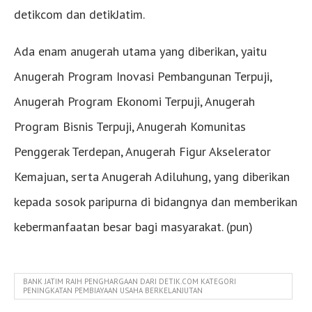
detikcom dan detikJatim.
Ada enam anugerah utama yang diberikan, yaitu
Anugerah Program Inovasi Pembangunan Terpuji,
Anugerah Program Ekonomi Terpuji, Anugerah
Program Bisnis Terpuji, Anugerah Komunitas
Penggerak Terdepan, Anugerah Figur Akselerator
Kemajuan, serta Anugerah Adiluhung, yang diberikan
kepada sosok paripurna di bidangnya dan memberikan
kebermanfaatan besar bagi masyarakat. (pun)
BANK JATIM RAIH PENGHARGAAN DARI DETIK.COM KATEGORI
PENINGKATAN PEMBIAYAAN USAHA BERKELANJUTAN