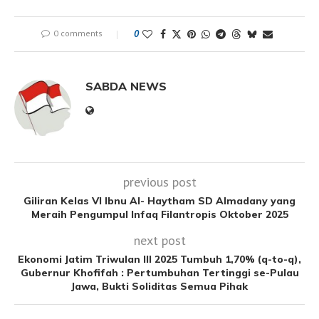
0 comments
0
SABDA NEWS
previous post
Giliran Kelas VI Ibnu Al- Haytham SD Almadany yang
Meraih Pengumpul Infaq Filantropis Oktober 2025
next post
Ekonomi Jatim Triwulan III 2025 Tumbuh 1,70% (q-to-q),
Gubernur Khofifah : Pertumbuhan Tertinggi se-Pulau
Jawa, Bukti Soliditas Semua Pihak