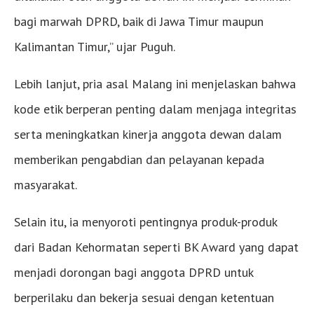
bagi marwah DPRD, baik di Jawa Timur maupun
Kalimantan Timur,” ujar Puguh.
Lebih lanjut, pria asal Malang ini menjelaskan bahwa
kode etik berperan penting dalam menjaga integritas
serta meningkatkan kinerja anggota dewan dalam
memberikan pengabdian dan pelayanan kepada
masyarakat.
Selain itu, ia menyoroti pentingnya produk-produk
dari Badan Kehormatan seperti BK Award yang dapat
menjadi dorongan bagi anggota DPRD untuk
berperilaku dan bekerja sesuai dengan ketentuan