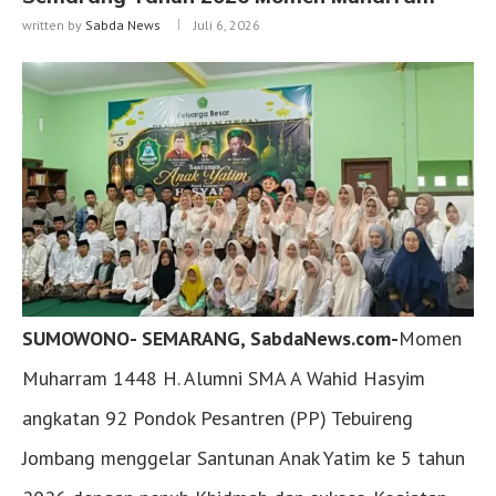
written by
Sabda News
Juli 6, 2026
SUMOWONO- SEMARANG, SabdaNews.com-
Momen
Muharram 1448 H. Alumni SMA A Wahid Hasyim
angkatan 92 Pondok Pesantren (PP) Tebuireng
Jombang menggelar Santunan Anak Yatim ke 5 tahun