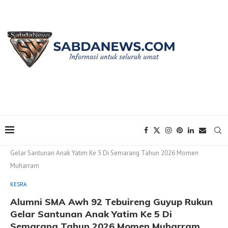
Home
KESRA
Alumni SMA Awh 92 Tebuireng Guyup Rukun
Gelar Santunan Anak Yatim Ke 5 Di Semarang Tahun 2026 Momen
Muharram
KESRA
Alumni SMA Awh 92 Tebuireng Guyup Rukun
Gelar Santunan Anak Yatim Ke 5 Di
Semarang Tahun 2026 Momen Muharram