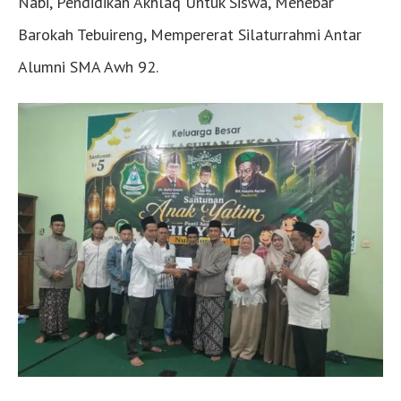
Nabi, Pendidikan Akhlaq Untuk Siswa, Menebar
Barokah Tebuireng, Mempererat Silaturrahmi Antar
Alumni SMA Awh 92.