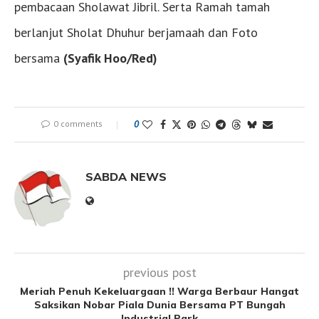
pembacaan Sholawat Jibril. Serta Ramah tamah
berlanjut Sholat Dhuhur berjamaah dan Foto
bersama
(Syafik Hoo/Red)
0 comments
0
SABDA NEWS
previous post
Meriah Penuh Kekeluargaan !! Warga Berbaur Hangat
Saksikan Nobar Piala Dunia Bersama PT Bungah
Industrial Park