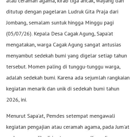
atau ceramah agama, kirab tiga ancak, wayang dan
ditutup dengan pagelaran Ludruk Gita Praja dari
Jombang, semalam suntuk hingga Minggu pagi
(05/07/26). Kepala Desa Cagak Agung, Sapa’at
mengatakan, warga Cagak Agung sangat antusias
menyambut sedekah bumi yang digelar setiap tahun
tersebut. Momen paling di tunggu-tunggu warga,
adalah sedekah bumi. Karena ada sejumlah rangkaian
kegiatan menarik dan unik di sedekah bumi tahun
2026, ini.
Menurut Sapa’at, Pemdes setempat mengawali
kegiatan pengajian atau ceramah agama, pada Jum’at