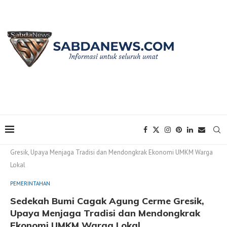
Home
PEMERINTAHAN
Sedekah Bumi Cagak Agung Cerme
Gresik, Upaya Menjaga Tradisi dan Mendongkrak Ekonomi UMKM Warga
Lokal
PEMERINTAHAN
Sedekah Bumi Cagak Agung Cerme Gresik,
Upaya Menjaga Tradisi dan Mendongkrak
Ekonomi UMKM Warga Lokal