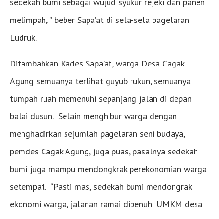
sedekah bumi sebagai wujud syukur rejeki dan panen
melimpah, ” beber Sapa’at di sela-sela pagelaran
Ludruk.
Ditambahkan Kades Sapa’at, warga Desa Cagak
Agung semuanya terlihat guyub rukun, semuanya
tumpah ruah memenuhi sepanjang jalan di depan
balai dusun. Selain menghibur warga dengan
menghadirkan sejumlah pagelaran seni budaya,
pemdes Cagak Agung, juga puas, pasalnya sedekah
bumi juga mampu mendongkrak perekonomian warga
setempat. “Pasti mas, sedekah bumi mendongrak
ekonomi warga, jalanan ramai dipenuhi UMKM desa