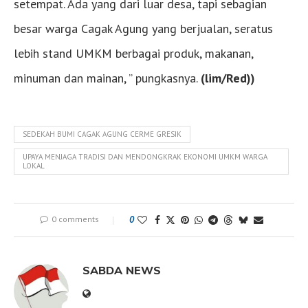
setempat. Ada yang dari luar desa, tapi sebagian
besar warga Cagak Agung yang berjualan, seratus
lebih stand UMKM berbagai produk, makanan,
minuman dan mainan, ” pungkasnya.
(lim/Red))
SEDEKAH BUMI CAGAK AGUNG CERME GRESIK
UPAYA MENJAGA TRADISI DAN MENDONGKRAK EKONOMI UMKM WARGA
LOKAL
0 comments
0
SABDA NEWS