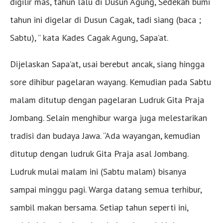
digilir mas, tahun lalu di Dusun Agung, Sedekah bumi
tahun ini digelar di Dusun Cagak, tadi siang (baca ;
Sabtu), ” kata Kades Cagak Agung, Sapa’at.
Dijelaskan Sapa’at, usai berebut ancak, siang hingga
sore dihibur pagelaran wayang. Kemudian pada Sabtu
malam ditutup dengan pagelaran Ludruk Gita Praja
Jombang. Selain menghibur warga juga melestarikan
tradisi dan budaya Jawa. “Ada wayangan, kemudian
ditutup dengan ludruk Gita Praja asal Jombang.
Ludruk mulai malam ini (Sabtu malam) bisanya
sampai minggu pagi. Warga datang semua terhibur,
sambil makan bersama. Setiap tahun seperti ini,