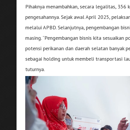
Pihaknya menambahkan, secara legalitas, 356 k
pengesahannya. Sejak awal April 2025, pelaksan
melalui APBD. Selanjutnya, pengembangan bisn
masing. “Pengembangan bisnis kita sesuaikan p
potensi perikanan dan daerah selatan banyak p
sebagai holding untuk membeli transportasi laut
tuturnya.