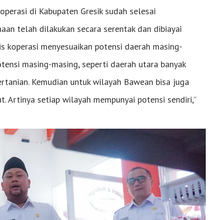
operasi di Kabupaten Gresik sudah selesai
aan telah dilakukan secara serentak dan dibiayai
is koperasi menyesuaikan potensi daerah masing-
otensi masing-masing, seperti daerah utara banyak
ertanian. Kemudian untuk wilayah Bawean bisa juga
. Artinya setiap wilayah mempunyai potensi sendiri,”