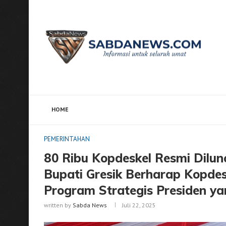
HOME
Home
PEMERINTAHAN
80 Ribu Kopdeskel Resmi D
PEMERINTAHAN
80 Ribu Kopdeskel Resmi Dilun
Bupati Gresik Berharap Kopde
Program Strategis Presiden ya
written by
Sabda News
Juli 22, 2025