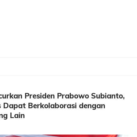
iluncurkan Presiden Prabowo Subianto, Bupati Gresik Berharap Kopdes Dapat Ber
curkan Presiden Prabowo Subianto,
s Dapat Berkolaborasi dengan
ng Lain