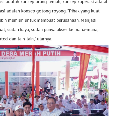
si adalah konsep orang lemah, konsep koperasi adalah
si adalah konsep gotong royong. “Pihak yang kuat
lebih memilih untuk membuat perusahaan. Menjadi
uat, sudah kaya, sudah punya akses ke mana-mana,
ated dan lain-lain,” ujarnya.