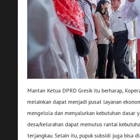
Mantan Ketua DPRD Gresik itu berharap, Kopera
melainkan dapat menjadi pusat layanan ekonomi 
mengelola dan menyalurkan kebutuhan dasar y
desa/kelurahan dapat memutus rantai kebutuha
terjangkau. Selain itu, pupuk subsidi juga bis