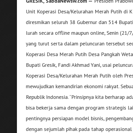
GRESIK, SabdaNewsw.com —
Presiden Prabowo
Unit Koperasi Desa/Kelurahan Merah Putih di K
diresmikan seluruh 38 Gubernur dan 514 Bupati
lurah secara offline maupun online, Senin (21/
yang turut serta dalam peluncuran tersebut sec
Koperasi Desa Merah Putih Desa Pangkah Wetan
Bupati Gresik, Fandi Akhmad Yani, usai pelun
Koperasi Desa/Kelurahan Merah Putih oleh Pr
mewujudkan kemandirian ekonomi rakyat. Sebuah 
Republik Indonesia. “Prinsipnya kita berharap 
bisa bekerja sama dengan program strategis la
pentingnya persiapan model bisnis, pengemban
dengan sejumlah pihak pada tahap operasional in