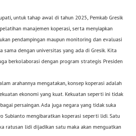
Bupati, untuk tahap awal di tahun 2025, Pemkab Gresik
elatihan manajemen koperasi, serta menyiapkan
kukan pendampingan maupun monitoring dan evaluasi
a sama dengan universitas yang ada di Gresik. Kita
uga berkolaborasi dengan program strategis Presiden
dalam arahannya mengatakan, konsep koperasi adalah
kuatan ekonomi yang kuat. Kekuatan seperti ini tidak
agai persaingan. Ada juga negara yang tidak suka
 Subianto mengibaratkan koperasi seperti lidi. Satu
ka ratusan lidi dijadikan satu maka akan menguatkan