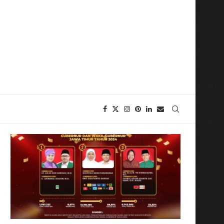
kolaborasi dengan Program Strategis Presiden yang Lain