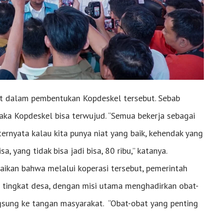
at dalam pembentukan Kopdeskel tersebut. Sebab
maka Kopdeskel bisa terwujud. “Semua bekerja sebagai
 ternyata kalau kita punya niat yang baik, kehendak yang
a, yang tidak bisa jadi bisa, 80 ribu,” katanya.
kan bahwa melalui koperasi tersebut, pemerintah
 tingkat desa, dengan misi utama menghadirkan obat-
gsung ke tangan masyarakat. “Obat-obat yang penting