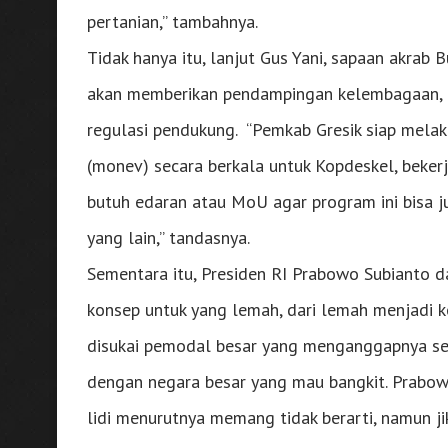
pertanian,” tambahnya.
Tidak hanya itu, lanjut Gus Yani, sapaan akrab 
akan memberikan pendampingan kelembagaan, p
regulasi pendukung. “Pemkab Gresik siap mela
(monev) secara berkala untuk Kopdeskel, bekerj
butuh edaran atau MoU agar program ini bisa j
yang lain,” tandasnya.
Sementara itu, Presiden RI Prabowo Subianto 
konsep untuk yang lemah, dari lemah menjadi ke
disukai pemodal besar yang menganggapnya seb
dengan negara besar yang mau bangkit. Prabowo
lidi menurutnya memang tidak berarti, namun ji