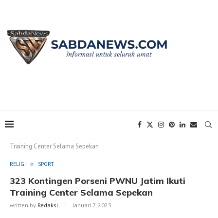
Home
RELIGI
323 Kontingen Porseni PWNU Jatim Ikuti
Training Center Selama Sepekan
RELIGI
SPORT
323 Kontingen Porseni PWNU Jatim Ikuti
Training Center Selama Sepekan
written by
Redaksi
Januari 7, 2023