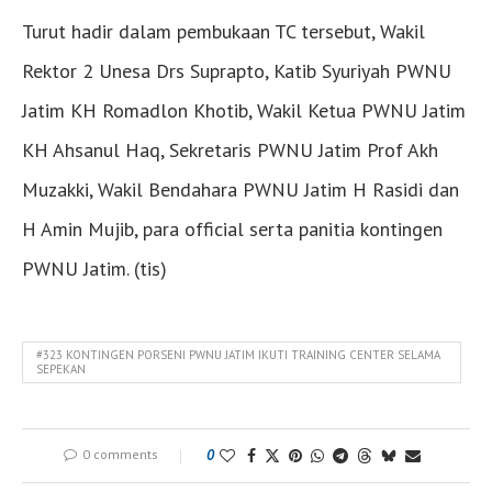
Turut hadir dalam pembukaan TC tersebut, Wakil
Rektor 2 Unesa Drs Suprapto, Katib Syuriyah PWNU
Jatim KH Romadlon Khotib, Wakil Ketua PWNU Jatim
KH Ahsanul Haq, Sekretaris PWNU Jatim Prof Akh
Muzakki, Wakil Bendahara PWNU Jatim H Rasidi dan
H Amin Mujib, para official serta panitia kontingen
PWNU Jatim. (tis)
#323 KONTINGEN PORSENI PWNU JATIM IKUTI TRAINING CENTER SELAMA
SEPEKAN
0 comments
0