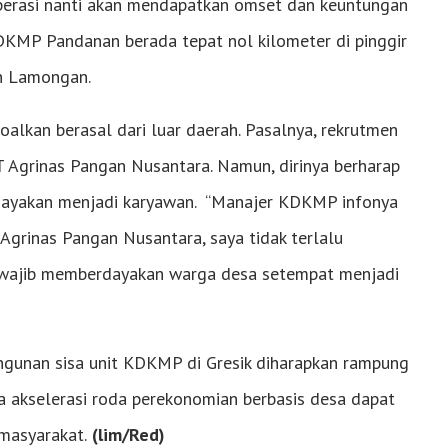
operasi nanti akan mendapatkan omset dan keuntungan
DKMP Pandanan berada tepat nol kilometer di pinggir
an Lamongan.
alkan berasal dari luar daerah. Pasalnya, rekrutmen
T Agrinas Pangan Nusantara. Namun, dirinya berharap
dayakan menjadi karyawan. “Manajer KDKMP infonya
 Agrinas Pangan Nusantara, saya tidak terlalu
 wajib memberdayakan warga desa setempat menjadi
gunan sisa unit KDKMP di Gresik diharapkan rampung
 akselerasi roda perekonomian berbasis desa dapat
masyarakat.
(lim/Red)