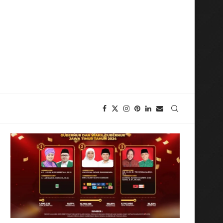
ui Pelatihan