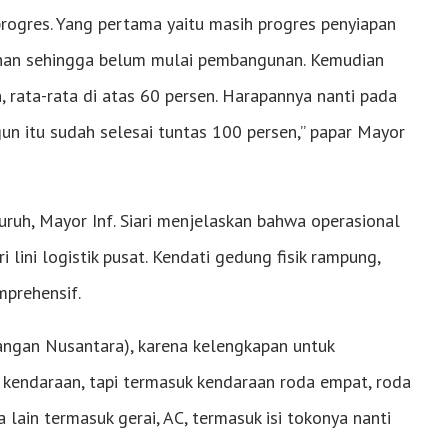
rogres. Yang pertama yaitu masih progres penyiapan
 lahan sehingga belum mulai pembangunan. Kemudian
 rata-rata di atas 60 persen. Harapannya nanti pada
un itu sudah selesai tuntas 100 persen,” papar Mayor
ruh, Mayor Inf. Siari menjelaskan bahwa operasional
lini logistik pusat. Kendati gedung fisik rampung,
mprehensif.
Pangan Nusantara), karena kelengkapan untuk
a kendaraan, tapi termasuk kendaraan roda empat, roda
lain termasuk gerai, AC, termasuk isi tokonya nanti