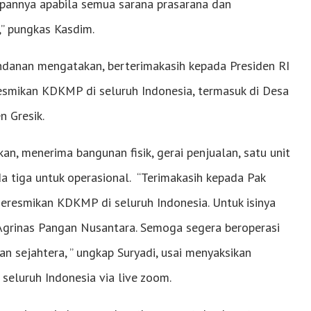
iapannya apabila semua sarana prasarana dan
” pungkas Kasdim.
ndanan mengatakan, berterimakasih kepada Presiden RI
mikan KDKMP di seluruh Indonesia, termasuk di Desa
 Gresik.
n, menerima bangunan fisik, gerai penjualan, satu unit
da tiga untuk operasional. “Terimakasih kepada Pak
esmikan KDKMP di seluruh Indonesia. Untuk isinya
 Agrinas Pangan Nusantara. Semoga segera beroperasi
 sejahtera, ” ungkap Suryadi, usai menyaksikan
eluruh Indonesia via live zoom.