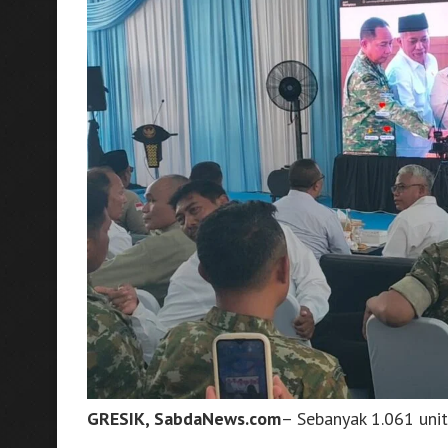
GRESIK, SabdaNews.com
– Sebanyak 1.061 uni