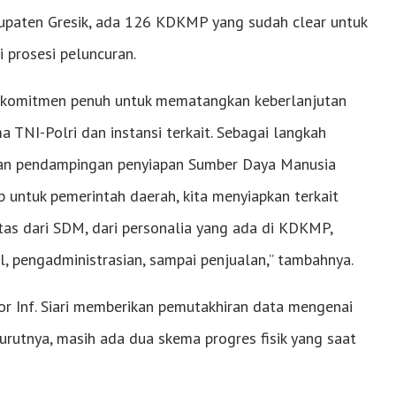
bupaten Gresik, ada 126 KDKMP yang sudah clear untuk
i prosesi peluncuran.
rkomitmen penuh untuk mematangkan keberlanjutan
ma TNI-Polri dan instansi terkait. Sebagai langkah
kan pendampingan penyiapan Sumber Daya Manusia
 untuk pemerintah daerah, kita menyiapkan terkait
tas dari SDM, dari personalia yang ada di KDKMP,
l, pengadministrasian, sampai penjualan,” tambahnya.
r Inf. Siari memberikan pemutakhiran data mengenai
urutnya, masih ada dua skema progres fisik yang saat