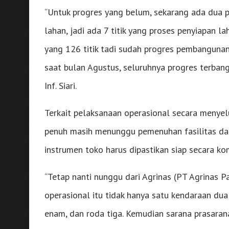
“Untuk progres yang belum, sekarang ada dua p
lahan, jadi ada 7 titik yang proses penyiapan
yang 126 titik tadi sudah progres pembangunan,
saat bulan Agustus, seluruhnya progres terbang
Inf. Siari.
Terkait pelaksanaan operasional secara menyelu
penuh masih menunggu pemenuhan fasilitas dari 
instrumen toko harus dipastikan siap secara ko
“Tetap nanti nunggu dari Agrinas (PT Agrinas 
operasional itu tidak hanya satu kendaraan du
enam, dan roda tiga. Kemudian sarana prasarana 