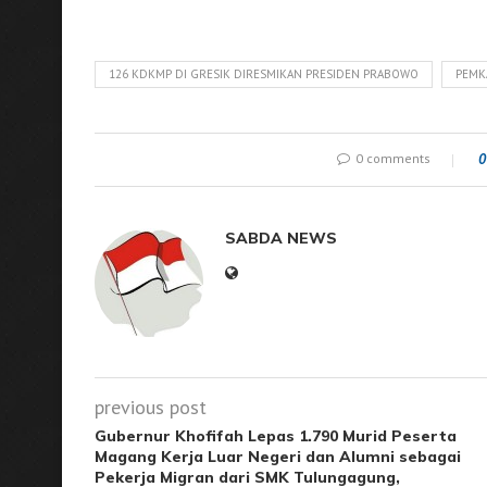
126 KDKMP DI GRESIK DIRESMIKAN PRESIDEN PRABOWO
PEMK
0 comments
0
SABDA NEWS
previous post
Gubernur Khofifah Lepas 1.790 Murid Peserta
Magang Kerja Luar Negeri dan Alumni sebagai
Pekerja Migran dari SMK Tulungagung,