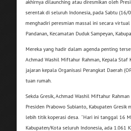
akhirnya dilaunching atau diresmikan oleh Pres
serentak di seluruh Indonesia, pada Sabtu (16/0
menghadiri peresmian massal ini secara virtua
Pandanan, Kecamatan Duduk Sampeyan, Kabupate
Mereka yang hadir dalam agenda penting tersebu
Achmad Washil Miftahur Rahman, Kepala Staf Ko
jajaran kepala Organisasi Perangkat Daerah (O
tuan rumah.
Sekda Gresik, Achmad Washil Miftahur Rahman 
Presiden Prabowo Subianto, Kabupaten Gresik m
lebih titik koperasi desa. “Hari ini tanggal 16
Kabupaten/Kota seluruh Indonesia, ada 1.061 