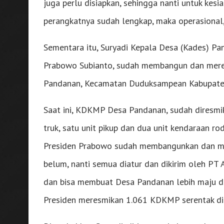
juga perlu disiapkan, sehingga nanti untuk kes
perangkatnya sudah lengkap, maka operasional,
Sementara itu, Suryadi Kepala Desa (Kades) Pa
Prabowo Subianto, sudah membangun dan meres
Pandanan, Kecamatan Duduksampean Kabupaten
Saat ini, KDKMP Desa Pandanan, sudah diresmika
truk, satu unit pikup dan dua unit kendaraan ro
Presiden Prabowo sudah membangunkan dan mer
belum, nanti semua diatur dan dikirim oleh PT
dan bisa membuat Desa Pandanan lebih maju dan
Presiden meresmikan 1.061 KDKMP serentak di s