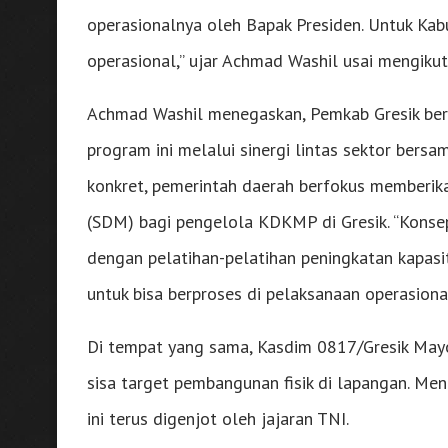
operasionalnya oleh Bapak Presiden. Untuk Ka
operasional,” ujar Achmad Washil usai mengikut
Achmad Washil menegaskan, Pemkab Gresik be
program ini melalui sinergi lintas sektor bersa
konkret, pemerintah daerah berfokus memberi
(SDM) bagi pengelola KDKMP di Gresik. “Konsep
dengan pelatihan-pelatihan peningkatan kapasi
untuk bisa berproses di pelaksanaan operasiona
Di tempat yang sama, Kasdim 0817/Gresik Mayo
sisa target pembangunan fisik di lapangan. Men
ini terus digenjot oleh jajaran TNI.