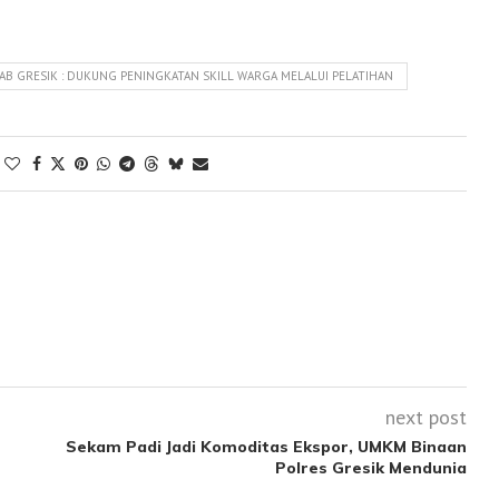
AB GRESIK : DUKUNG PENINGKATAN SKILL WARGA MELALUI PELATIHAN
next post
Sekam Padi Jadi Komoditas Ekspor, UMKM Binaan
Polres Gresik Mendunia