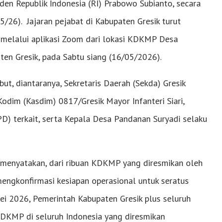
iden Republik Indonesia (RI) Prabowo Subianto, secara
5/26). Jajaran pejabat di Kabupaten Gresik turut
l melalui aplikasi Zoom dari lokasi KDKMP Desa
n Gresik, pada Sabtu siang (16/05/2026).
t, diantaranya, Sekretaris Daerah (Sekda) Gresik
dim (Kasdim) 0817/Gresik Mayor Infanteri Siari,
PD) terkait, serta Kepala Desa Pandanan Suryadi selaku
menyatakan, dari ribuan KDKMP yang diresmikan oleh
engkonfirmasi kesiapan operasional untuk seratus
 Mei 2026, Pemerintah Kabupaten Gresik plus seluruh
KDKMP di seluruh Indonesia yang diresmikan