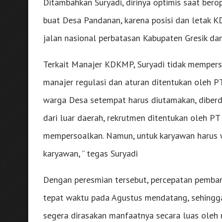
Ditambahkan Suryadi, dirinya optimis saat ber
buat Desa Pandanan, karena posisi dan letak K
jalan nasional perbatasan Kabupaten Gresik d
Terkait Manajer KDKMP, Suryadi tidak memperso
manajer regulasi dan aturan ditentukan oleh P
warga Desa setempat harus diutamakan, diber
dari luar daerah, rekrutmen ditentukan oleh PT
mempersoalkan. Namun, untuk karyawan harus
karyawan, ” tegas Suryadi
Dengan peresmian tersebut, percepatan pemban
tepat waktu pada Agustus mendatang, sehingga
segera dirasakan manfaatnya secara luas oleh 