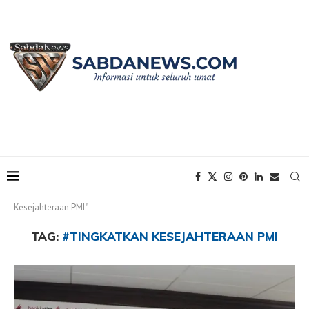
Home
Tags
Posts tagged with "#Tingkatkan
Kesejahteraan PMI"
TAG:
#TINGKATKAN KESEJAHTERAAN PMI