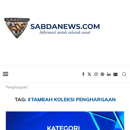
Home
Tags
Posts tagged with "#Tambah Koleksi
Penghargaan"
TAG:
#TAMBAH KOLEKSI PENGHARGAAN