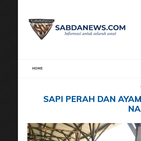
HOME
Home
Tags
Posts tagged with "Sapi Perah dan Aya
SAPI PERAH DAN AYAM
NA