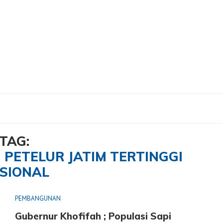
m Petelur Jatim Tertinggi Nasional"
TAG:
 PETELUR JATIM TERTINGGI
SIONAL
PEMBANGUNAN
Gubernur Khofifah ; Populasi Sapi