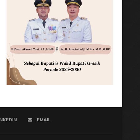
INKEDIN
EMAIL