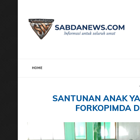
HOME
Home
Tags
Posts tagged with "Santunan Anak Ya
SANTUNAN ANAK YA
FORKOPIMDA D