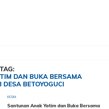
tim dan Buka Bersama Forkopimda di Desa Betoyoguci"
TAG:
TIM DAN BUKA BERSAMA
I DESA BETOYOGUCI
KESRA
Santunan Anak Yatim dan Buka Bersama