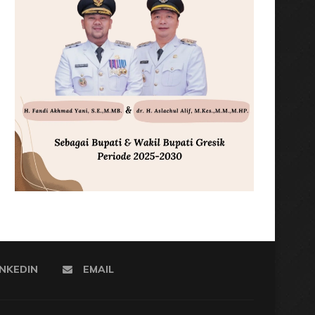
INKEDIN
EMAIL