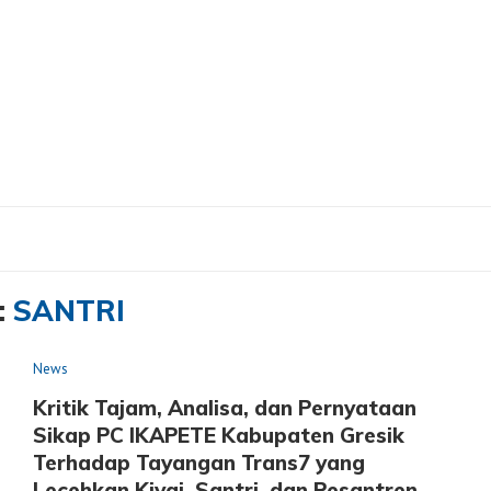
:
SANTRI
News
Kritik Tajam, Analisa, dan Pernyataan
Sikap PC IKAPETE Kabupaten Gresik
Terhadap Tayangan Trans7 yang
Lecehkan Kiyai, Santri, dan Pesantren