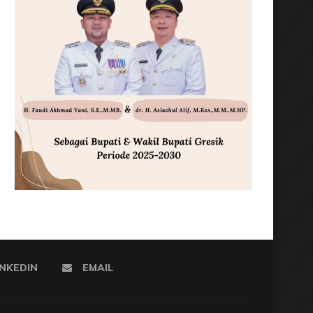
INKEDIN
EMAIL