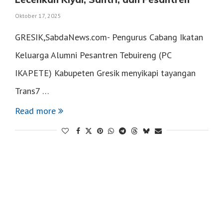
Oktober 17, 2025
GRESIK,SabdaNews.com- Pengurus Cabang Ikatan
Keluarga Alumni Pesantren Tebuireng (PC
IKAPETE) Kabupeten Gresik menyikapi tayangan
Trans7 …
Read more