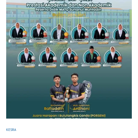
KESRA