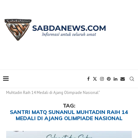
Home
Tags
Posts tagged with "Santri MATQ Sunanul
Muhtadin Raih 14 Medali di Ajang Olimpiade Nasional"
TAG:
SANTRI MATQ SUNANUL MUHTADIN RAIH 14
MEDALI DI AJANG OLIMPIADE NASIONAL