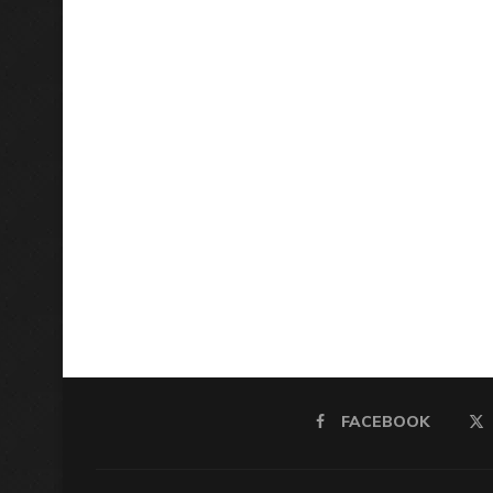
FACEBOOK