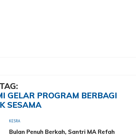
slami Gelar Program Berbagi untuk Sesama"
TAG:
MI GELAR PROGRAM BERBAGI
K SESAMA
KESRA
Bulan Penuh Berkah, Santri MA Refah