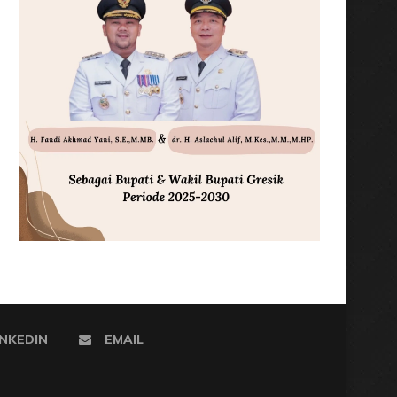
INKEDIN
EMAIL