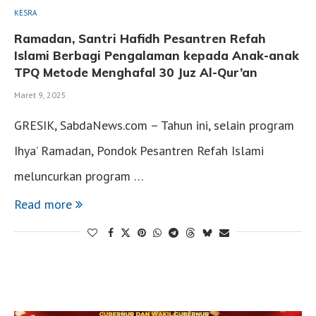
KESRA
Ramadan, Santri Hafidh Pesantren Refah
Islami Berbagi Pengalaman kepada Anak-anak
TPQ Metode Menghafal 30 Juz Al-Qur’an
Maret 9, 2025
GRESIK, SabdaNews.com – Tahun ini, selain program
Ihya’ Ramadan, Pondok Pesantren Refah Islami
meluncurkan program …
Read more