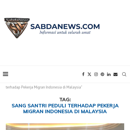
Home
Tags
Posts tagged with "Sang Santri Peduli
terhadap Pekerja Migran Indonesia di Malaysia"
TAG:
SANG SANTRI PEDULI TERHADAP PEKERJA
MIGRAN INDONESIA DI MALAYSIA