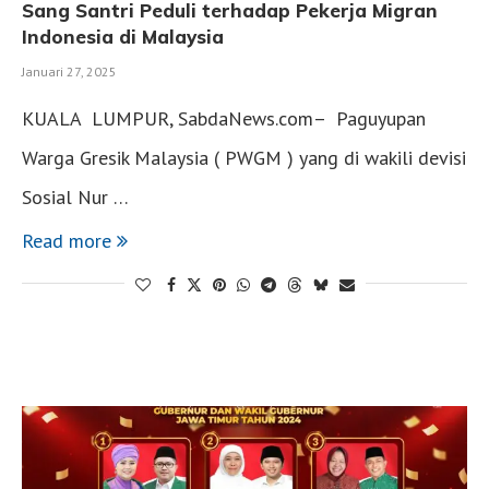
Sang Santri Peduli terhadap Pekerja Migran
Indonesia di Malaysia
Januari 27, 2025
KUALA LUMPUR, SabdaNews.com– Paguyupan
Warga Gresik Malaysia ( PWGM ) yang di wakili devisi
Sosial Nur …
Read more