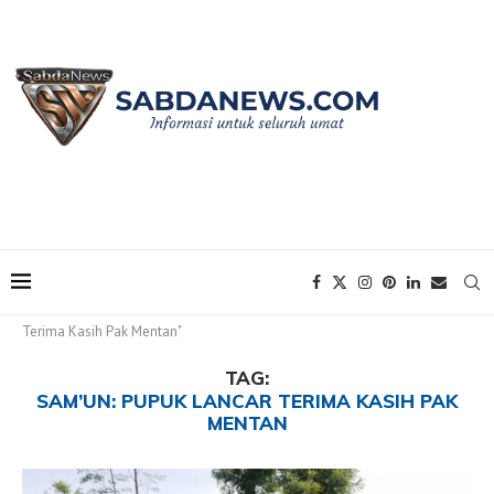
Home
Tags
Posts tagged with "Sam’un: Pupuk Lancar
Terima Kasih Pak Mentan"
TAG:
SAM’UN: PUPUK LANCAR TERIMA KASIH PAK
MENTAN