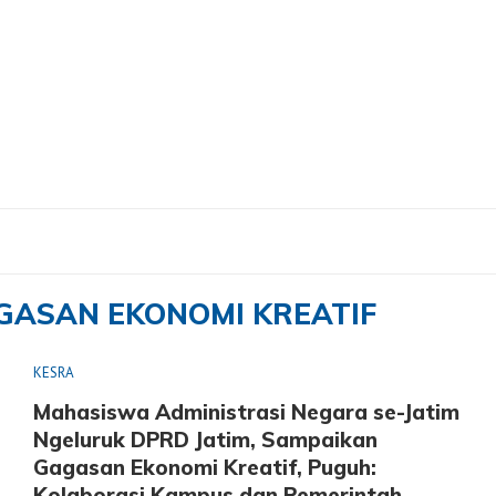
n Ekonomi Kreatif"
GASAN EKONOMI KREATIF
KESRA
Mahasiswa Administrasi Negara se-Jatim
Ngeluruk DPRD Jatim, Sampaikan
Gagasan Ekonomi Kreatif, Puguh:
Kolaborasi Kampus dan Pemerintah