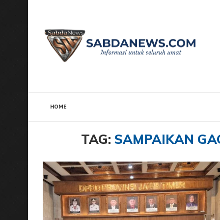
HOME
Home
Tags
Posts tagged with "Sampaikan Gagasa
TAG:
SAMPAIKAN GA