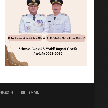
INKEDIN
EMAIL