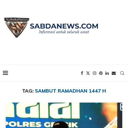
Home
Tags
Posts tagged with "Sambut Ramadhan 1447 H"
TAG:
SAMBUT RAMADHAN 1447 H