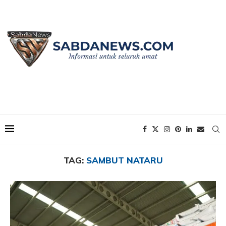
Home
Tags
Posts tagged with "Sambut Nataru"
TAG:
SAMBUT NATARU