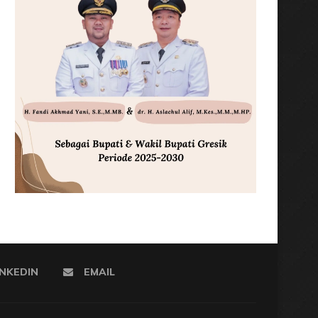
INKEDIN
EMAIL