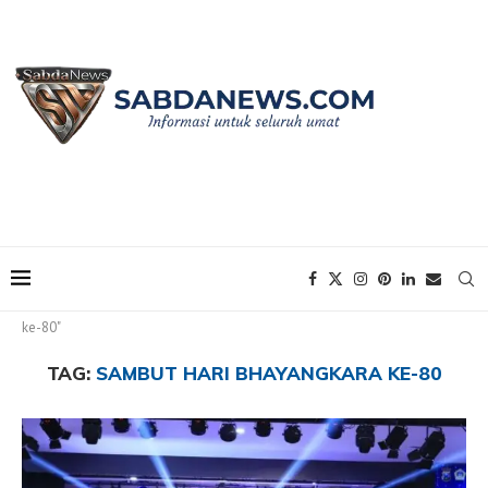
Home
Tags
Posts tagged with "Sambut Hari Bhayangkara
ke-80"
TAG:
SAMBUT HARI BHAYANGKARA KE-80