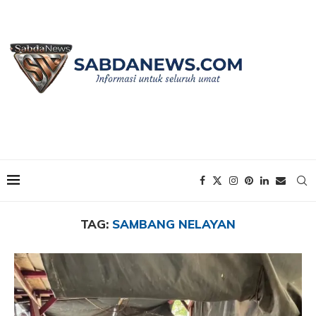
Home
Tags
Posts tagged with "Sambang Nelayan"
TAG:
SAMBANG NELAYAN