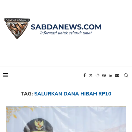
Home
Tags
Posts tagged with "Salurkan Dana Hibah Rp10"
TAG:
SALURKAN DANA HIBAH RP10