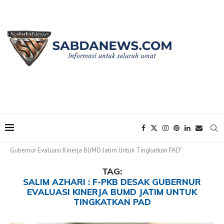
Home
Tags
Posts tagged with "Salim Azhari : F-PKB Desak
Gubernur Evaluasi Kinerja BUMD Jatim Untuk Tingkatkan PAD"
TAG:
SALIM AZHARI : F-PKB DESAK GUBERNUR
EVALUASI KINERJA BUMD JATIM UNTUK
TINGKATKAN PAD