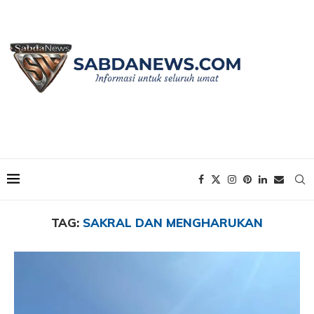
Home
Tags
Posts tagged with "Sakral dan Mengharukan"
TAG:
SAKRAL DAN MENGHARUKAN