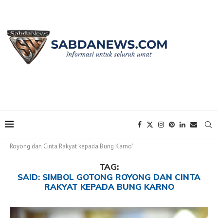
Home
Tags
Posts tagged with "Said: simbol Gotong
Royong dan Cinta Rakyat kepada Bung Karno"
TAG:
SAID: SIMBOL GOTONG ROYONG DAN CINTA
RAKYAT KEPADA BUNG KARNO