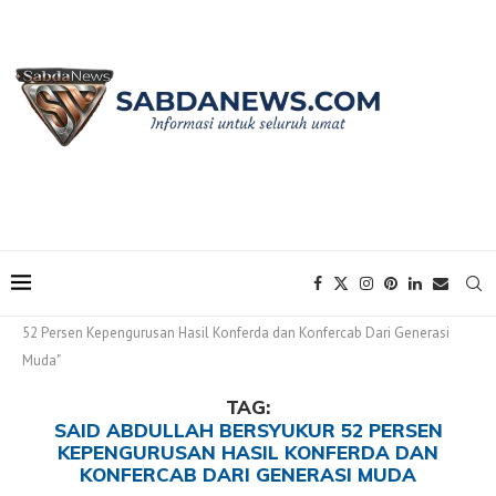
Home
Tags
Posts tagged with "Said Abdullah Bersyukur
52 Persen Kepengurusan Hasil Konferda dan Konfercab Dari Generasi
Muda"
TAG:
SAID ABDULLAH BERSYUKUR 52 PERSEN
KEPENGURUSAN HASIL KONFERDA DAN
KONFERCAB DARI GENERASI MUDA