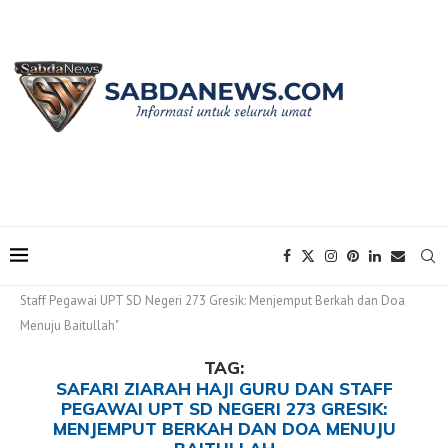
Home
Tags
Posts tagged with "Safari Ziarah Haji Guru Dan
Staff Pegawai UPT SD Negeri 273 Gresik: Menjemput Berkah dan Doa
Menuju Baitullah"
TAG:
SAFARI ZIARAH HAJI GURU DAN STAFF
PEGAWAI UPT SD NEGERI 273 GRESIK:
MENJEMPUT BERKAH DAN DOA MENUJU