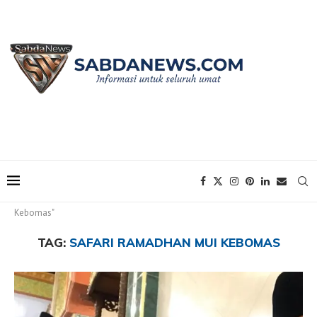
Home
Tags
Posts tagged with "Safari Ramadhan MUI
Kebomas"
TAG:
SAFARI RAMADHAN MUI KEBOMAS