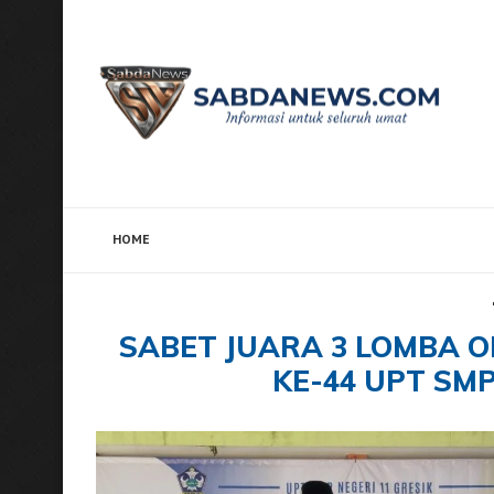
HOME
Home
Tags
Posts tagged with "Sabet Juara 3 Lom
SABET JUARA 3 LOMBA OL
KE-44 UPT SMP