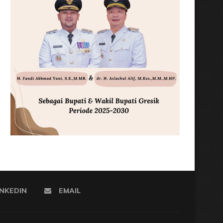
INKEDIN
EMAIL