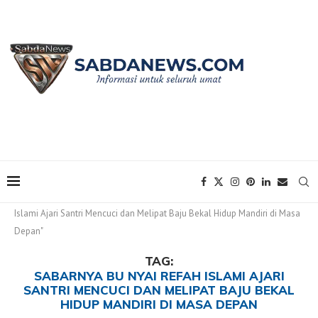
Home
Tags
Posts tagged with "Sabarnya Bu Nyai Refah
Islami Ajari Santri Mencuci dan Melipat Baju Bekal Hidup Mandiri di Masa
Depan"
TAG:
SABARNYA BU NYAI REFAH ISLAMI AJARI
SANTRI MENCUCI DAN MELIPAT BAJU BEKAL
HIDUP MANDIRI DI MASA DEPAN