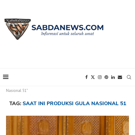
Home
Tags
Posts tagged with "Saat ini Produksi Gula
Nasional 51"
TAG:
SAAT INI PRODUKSI GULA NASIONAL 51