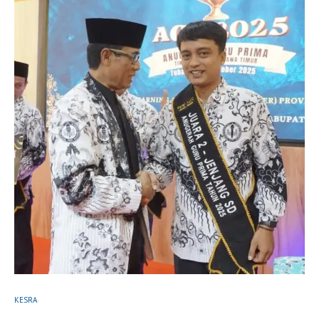
KESRA