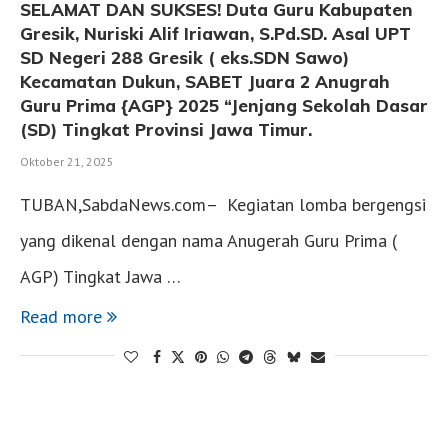
SELAMAT DAN SUKSES! Duta Guru Kabupaten
Gresik, Nuriski Alif Iriawan, S.Pd.SD. Asal UPT
SD Negeri 288 Gresik ( eks.SDN Sawo)
Kecamatan Dukun, SABET Juara 2 Anugrah
Guru Prima {AGP} 2025 “Jenjang Sekolah Dasar
(SD) Tingkat Provinsi Jawa Timur.
Oktober 21, 2025
TUBAN,SabdaNews.com– Kegiatan lomba bergengsi
yang dikenal dengan nama Anugerah Guru Prima (
AGP) Tingkat Jawa …
Read more