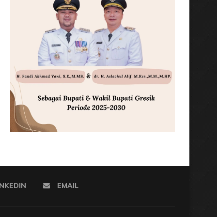
INKEDIN
EMAIL