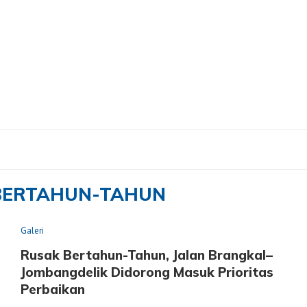
ahun"
BERTAHUN-TAHUN
Galeri
Rusak Bertahun-Tahun, Jalan Brangkal–
Jombangdelik Didorong Masuk Prioritas
Perbaikan