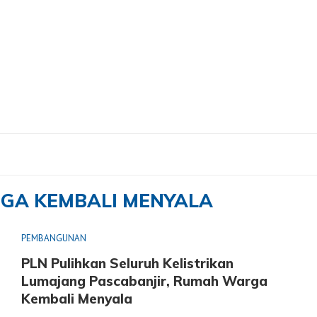
bali Menyala"
GA KEMBALI MENYALA
PEMBANGUNAN
PLN Pulihkan Seluruh Kelistrikan
Lumajang Pascabanjir, Rumah Warga
Kembali Menyala