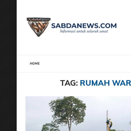
HOME
Home
Tags
Posts tagged with "Rumah Warga Kem
TAG:
RUMAH WAR