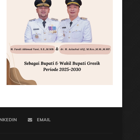
INKEDIN
EMAIL